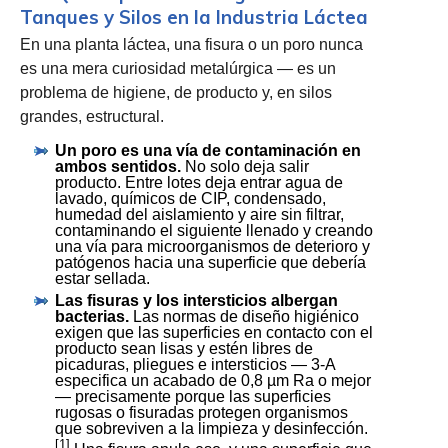
Tanques y Silos en la Industria Láctea
En una planta láctea, una fisura o un poro nunca
es una mera curiosidad metalúrgica — es un
problema de higiene, de producto y, en silos
grandes, estructural.
Un poro es una vía de contaminación en
ambos sentidos.
No solo deja salir
producto. Entre lotes deja entrar agua de
lavado, químicos de CIP, condensado,
humedad del aislamiento y aire sin filtrar,
contaminando el siguiente llenado y creando
una vía para microorganismos de deterioro y
patógenos hacia una superficie que debería
estar sellada.
Las fisuras y los intersticios albergan
bacterias.
Las normas de diseño higiénico
exigen que las superficies en contacto con el
producto sean lisas y estén libres de
picaduras, pliegues e intersticios — 3-A
especifica un acabado de 0,8 µm Ra o mejor
— precisamente porque las superficies
rugosas o fisuradas protegen organismos
que sobreviven a la limpieza y desinfección.
[1]