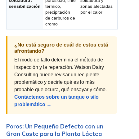
soldadura /
porosidad, tinte
soldadura y
sensibilización
térmico,
zonas afectadas
precipitación
por el calor
de carburos de
cromo
¿No está seguro de cuál de estos está
afrontando?
El modo de fallo determina el método de
inspección y la reparación. Watson Dairy
Consulting puede revisar un recipiente
problemático y decirle qué es lo más
probable que ocurra, qué ensayar y cómo.
Contáctenos sobre un tanque o silo
problemático →
Poros: Un Pequeño Defecto con un
Gran Coste para la Planta Láctea