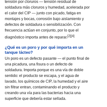
tensión por cloruros — tensión residual de
soldadura más cloruros y humedad, acelerada por
el calor del CIP — junto con picado, fatiga en
montajes y bocas, corrosión bajo aislamiento y
defectos de soldadura o sensibilización. Con
frecuencia actúan en conjunto, por lo que el
[2][4]
diagnóstico importa antes de reparar.
¿Qué es un poro y por qué importa en un
tanque lácteo?
Un poro es un defecto pasante — el punto final de
una picadura, una fisura o un defecto de
soldadura. Importa porque es una vía de doble
sentido: el producto se escapa, y el agua de
lavado, los químicos de CIP, la humedad y el aire
sin filtrar entran, contaminando el producto y
creando una vía para las bacterias hacia una
superficie que debería estar sellada.