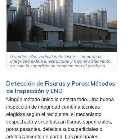
Grandes silos verticales de leche — importa la
integridad externa, estructural y bajo el aislamiento,
no solo la superficie en contacto con el producto.
Detección de Fisuras y Poros: Métodos
de Inspección y END
Ningún método único lo detecta todo. Una buena
inspección de integridad combina técnicas
elegidas según el recipiente, el mecanismo
sospechado y si se buscan fisuras superficiales,
poros pasantes, defectos subsuperficiales o
adelgazamiento de pared. Las principales