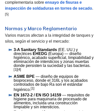
complementaria sobre
ensayo de fisuras e
inspección de soldaduras en torres de secado
.
[5]
Normas y Marco Reglamentario
Varios marcos afectan a la integridad de tanques y
silos, según el servicio y el mercado:
3-A Sanitary Standards
(EE. UU.) y
directrices
EHEDG
(Europa) — diseño
higiénico, acabado superficial, limpiabilidad y
eliminación de intersticios y zonas muertas
donde persisten la suciedad y las bacterias.
[1][4]
ASME BPE
— diseño de equipos de
bioproceso, donde el 316L y los acabados
controlados de bajo Ra son el estándar
[1]
higiénico.
EN 1672-2 / EN ISO 14159
— requisitos de
higiene para maquinaria de procesado de
alimentos, incluida una construcción
limpiable y sin intersticios.