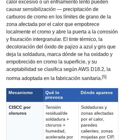
calor excesivo o un enfriamiento lento pueden
causar
sensibilización
— precipitación de
carburos de cromo en los límites de grano de la
zona afectada por el calor que empobrece
localmente el cromo y abre la puerta a la corrosión
y fisuración intergranular. El tinte térmico, la
decoloración del óxido de pajizo a azul y gris que
deja la soldadura, marca dónde se ha oxidado y
empobrecido en cromo la superficie, y su
aceptabilidad se clasifica según AWS D18.2, la
[5]
norma adoptada en la fabricación sanitaria.
Mecanismo
Qué lo
Dónde aparece
provoca
CISCC por
Tensión
Soldaduras y
cloruros
residual/de
zonas afectadas
soldadura +
por el calor,
cloruros +
paredes
humedad,
calientes, zonas
acelerada por
mojadas por CIP,