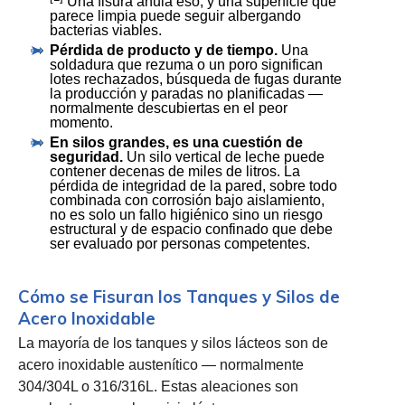
Una fisura anula eso, y una superficie que
parece limpia puede seguir albergando
bacterias viables.
Pérdida de producto y de tiempo.
Una
soldadura que rezuma o un poro significan
lotes rechazados, búsqueda de fugas durante
la producción y paradas no planificadas —
normalmente descubiertas en el peor
momento.
En silos grandes, es una cuestión de
seguridad.
Un silo vertical de leche puede
contener decenas de miles de litros. La
pérdida de integridad de la pared, sobre todo
combinada con corrosión bajo aislamiento,
no es solo un fallo higiénico sino un riesgo
estructural y de espacio confinado que debe
ser evaluado por personas competentes.
Cómo se Fisuran los Tanques y Silos de
Acero Inoxidable
La mayoría de los tanques y silos lácteos son de
acero inoxidable austenítico — normalmente
304/304L o 316/316L. Estas aleaciones son