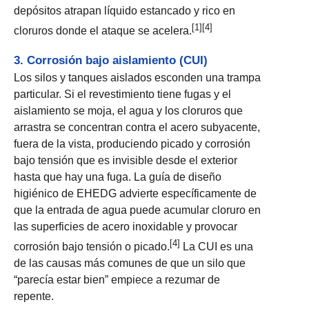
depósitos atrapan líquido estancado y rico en
[1][4]
cloruros donde el ataque se acelera.
3. Corrosión bajo aislamiento (CUI)
Los silos y tanques aislados esconden una trampa
particular. Si el revestimiento tiene fugas y el
aislamiento se moja, el agua y los cloruros que
arrastra se concentran contra el acero subyacente,
fuera de la vista, produciendo picado y corrosión
bajo tensión que es invisible desde el exterior
hasta que hay una fuga. La guía de diseño
higiénico de EHEDG advierte específicamente de
que la entrada de agua puede acumular cloruro en
las superficies de acero inoxidable y provocar
[4]
corrosión bajo tensión o picado.
La CUI es una
de las causas más comunes de que un silo que
“parecía estar bien” empiece a rezumar de
repente.