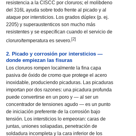
resistencia a la CISCC por cloruros; el molibdeno
del 316L ayuda sobre todo frente al picado y al
ataque por intersticios. Los grados dúplex (p. ej.
2205) y superaustenticos son mucho más
resistentes y se especifican cuando el servicio de
[2]
cloruro/temperatura es severo.
2. Picado y corrosión por intersticios —
donde empiezan las fisuras
Los cloruros rompen localmente la fina capa
pasiva de óxido de cromo que protege el acero
inoxidable, produciendo picaduras. Las picaduras
importan por dos razones: una picadura profunda
puede convertirse en un poro y — al ser un
concentrador de tensiones agudo — es un punto
de iniciación preferente de la corrosión bajo
tensión. Los intersticios lo empeoran: caras de
juntas, uniones solapadas, penetración de
soldadura incompleta y la cara inferior de los