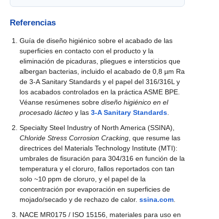
Referencias
Guía de diseño higiénico sobre el acabado de las
superficies en contacto con el producto y la
eliminación de picaduras, pliegues e intersticios que
albergan bacterias, incluido el acabado de 0,8 µm Ra
de 3-A Sanitary Standards y el papel del 316/316L y
los acabados controlados en la práctica ASME BPE.
Véanse resúmenes sobre
diseño higiénico en el
procesado lácteo
y las
3-A Sanitary Standards
.
Specialty Steel Industry of North America (SSINA),
Chloride Stress Corrosion Cracking
, que resume las
directrices del Materials Technology Institute (MTI):
umbrales de fisuración para 304/316 en función de la
temperatura y el cloruro, fallos reportados con tan
solo ~10 ppm de cloruro, y el papel de la
concentración por evaporación en superficies de
mojado/secado y de rechazo de calor.
ssina.com
.
NACE MR0175 / ISO 15156, materiales para uso en