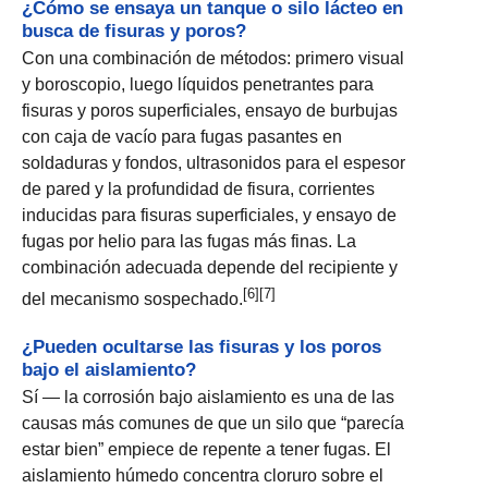
¿Cómo se ensaya un tanque o silo lácteo en
busca de fisuras y poros?
Con una combinación de métodos: primero visual
y boroscopio, luego líquidos penetrantes para
fisuras y poros superficiales, ensayo de burbujas
con caja de vacío para fugas pasantes en
soldaduras y fondos, ultrasonidos para el espesor
de pared y la profundidad de fisura, corrientes
inducidas para fisuras superficiales, y ensayo de
fugas por helio para las fugas más finas. La
combinación adecuada depende del recipiente y
[6][7]
del mecanismo sospechado.
¿Pueden ocultarse las fisuras y los poros
bajo el aislamiento?
Sí — la corrosión bajo aislamiento es una de las
causas más comunes de que un silo que “parecía
estar bien” empiece de repente a tener fugas. El
aislamiento húmedo concentra cloruro sobre el