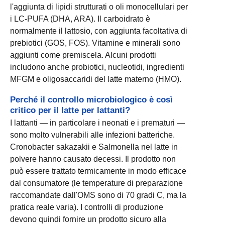
l'aggiunta di lipidi strutturati o oli monocellulari per
i LC-PUFA (DHA, ARA). Il carboidrato è
normalmente il lattosio, con aggiunta facoltativa di
prebiotici (GOS, FOS). Vitamine e minerali sono
aggiunti come premiscela. Alcuni prodotti
includono anche probiotici, nucleotidi, ingredienti
MFGM e oligosaccaridi del latte materno (HMO).
Perché il controllo microbiologico è così
critico per il latte per lattanti?
I lattanti — in particolare i neonati e i prematuri —
sono molto vulnerabili alle infezioni batteriche.
Cronobacter sakazakii e Salmonella nel latte in
polvere hanno causato decessi. Il prodotto non
può essere trattato termicamente in modo efficace
dal consumatore (le temperature di preparazione
raccomandate dall'OMS sono di 70 gradi C, ma la
pratica reale varia). I controlli di produzione
devono quindi fornire un prodotto sicuro alla