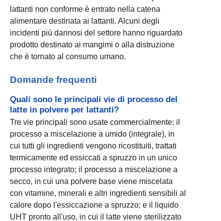
lattanti non conforme è entrato nella catena
alimentare destinata ai lattanti. Alcuni degli
incidenti più dannosi del settore hanno riguardato
prodotto destinato ai mangimi o alla distruzione
che è tornato al consumo umano.
Domande frequenti
Quali sono le principali vie di processo del
latte in polvere per lattanti?
Tre vie principali sono usate commercialmente: il
processo a miscelazione a umido (integrale), in
cui tutti gli ingredienti vengono ricostituiti, trattati
termicamente ed essiccati a spruzzo in un unico
processo integrato; il processo a miscelazione a
secco, in cui una polvere base viene miscelata
con vitamine, minerali e altri ingredienti sensibili al
calore dopo l'essiccazione a spruzzo; e il liquido
UHT pronto all'uso, in cui il latte viene sterilizzato