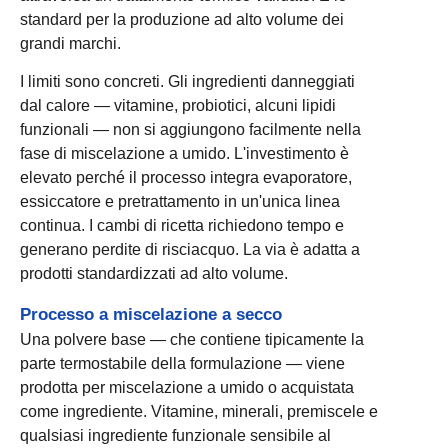
standard per la produzione ad alto volume dei
grandi marchi.
I limiti sono concreti. Gli ingredienti danneggiati
dal calore — vitamine, probiotici, alcuni lipidi
funzionali — non si aggiungono facilmente nella
fase di miscelazione a umido. L'investimento è
elevato perché il processo integra evaporatore,
essiccatore e pretrattamento in un'unica linea
continua. I cambi di ricetta richiedono tempo e
generano perdite di risciacquo. La via è adatta a
prodotti standardizzati ad alto volume.
Processo a miscelazione a secco
Una polvere base — che contiene tipicamente la
parte termostabile della formulazione — viene
prodotta per miscelazione a umido o acquistata
come ingrediente. Vitamine, minerali, premiscele e
qualsiasi ingrediente funzionale sensibile al