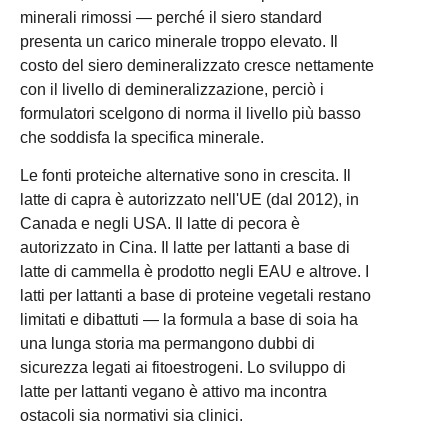
minerali rimossi — perché il siero standard
presenta un carico minerale troppo elevato. Il
costo del siero demineralizzato cresce nettamente
con il livello di demineralizzazione, perciò i
formulatori scelgono di norma il livello più basso
che soddisfa la specifica minerale.
Le fonti proteiche alternative sono in crescita. Il
latte di capra è autorizzato nell'UE (dal 2012), in
Canada e negli USA. Il latte di pecora è
autorizzato in Cina. Il latte per lattanti a base di
latte di cammella è prodotto negli EAU e altrove. I
latti per lattanti a base di proteine vegetali restano
limitati e dibattuti — la formula a base di soia ha
una lunga storia ma permangono dubbi di
sicurezza legati ai fitoestrogeni. Lo sviluppo di
latte per lattanti vegano è attivo ma incontra
ostacoli sia normativi sia clinici.