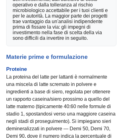
operativo e dalla tolleranza al rischio
microbiologico accettabile per i tuoi clienti e
per le autorità. La maggior parte dei progetti
trae vantaggio da un'analisi indipendente
prima di fissare la via: gli impegni di
investimento nella fase di scelta della via
sono difficili da invertire in seguito.
Materie prime e formulazione
Proteine
La proteina del latte per lattanti è normalmente
una miscela di latte scremato in polvere e
ingredienti a base di siero, regolata per ottenere
un rapporto caseina/siero prossimo a quello del
latte materno (tipicamente 40:60 nelle formule di
stadio 1, spostandosi verso una maggiore caseina
negli stadi di proseguimento). Si impiegano sieri
demineralizzati in polvere — Demi 50, Demi 70,
Demi 90, dove il numero indica la percentuale di