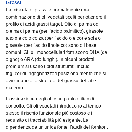
Grassi
La miscela di grassi è normalmente una
combinazione di oli vegetali scelti per ottenere il
profilo di acidi grassi target. Olio di palma od
oleina di palma (per l'acido palmitico), girasole
alto oleico o colza (per l'acido oleico) e soia o
girasole (per l'acido linoleico) sono oli base
comuni. Gli oli monocellulari forniscono DHA (da
alghe) e ARA (da funghi). In alcuni prodotti
premium si usano lipidi strutturati, inclusi
trigliceridi ingegnerizzati posizionalmente che si
avvicinano alla struttura del grasso del latte
materno.
L'ossidazione degli oli è un punto critico di
controllo. Gli oli vegetali introducono al tempo
stesso il rischio funzionale più costoso e il
requisito di tracciabilità più esigente. La
dipendenza da un'unica fonte, l'audit dei fornitori,