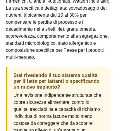
Firmenich, Glanbia Nutritionals, Watson Inc e altri).
La sua specifica è dettagliata: sovradosaggio dei
nutrienti (tipicamente dal 10 al 30% per
compensare le perdite di processo e il
decadimento nella shelf life), granulometria,
scorrevolezza, comportamento alla segregazione,
standard microbiologico, stato allergenico e
composizione specifica per Paese per i prodotti
multi-mercato.
Stai rivedendo il tuo sistema qualità
per il latte per lattanti o specificando
un nuovo impianto?
Una revisione indipendente strutturata che
copre sicurezza alimentare, controllo
qualità, tracciabilità e capacità di richiamo
individua di norma lacune molto meno
costose da correggere che da scoprire
tramite un rilievo di un'autorità o un