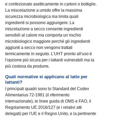
e confezionato asetticamente in cartoni o bottiglie.
La miscelazione a umido offre la massima
sicurezza microbiologica ma limita quali
ingredienti si possono aggiungere. La
miscelazione a secco consente ingredienti
sensibili al calore ma comporta un rischio
microbiologico maggiore perché gli ingredienti
aggiunti a secco non vengono trattati
termicamente in seguito. L'UHT pronto all'uso è
l'opzione più sicura per i lattanti vulnerabili ma la
più costosa da produrre.
Quali normative si applicano al latte per
lattanti?
I principali quadri sono lo Standard del Codex
Alimentarius 72-1981 (il riferimento
internazionale), le linee guida di OMS e FAO, il
Regolamento UE 2016/127 (e i relativi atti
delegati) per l'UE e il Regno Unito, e la pertinente