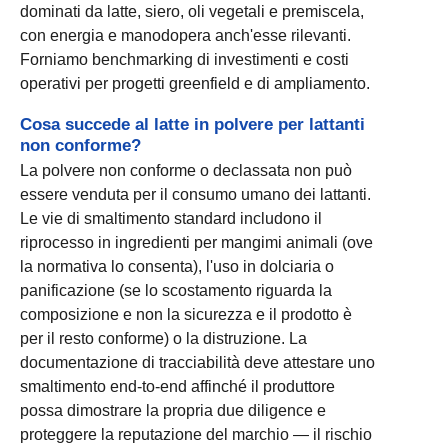
dominati da latte, siero, oli vegetali e premiscela,
con energia e manodopera anch'esse rilevanti.
Forniamo benchmarking di investimenti e costi
operativi per progetti greenfield e di ampliamento.
Cosa succede al latte in polvere per lattanti
non conforme?
La polvere non conforme o declassata non può
essere venduta per il consumo umano dei lattanti.
Le vie di smaltimento standard includono il
riprocesso in ingredienti per mangimi animali (ove
la normativa lo consenta), l'uso in dolciaria o
panificazione (se lo scostamento riguarda la
composizione e non la sicurezza e il prodotto è
per il resto conforme) o la distruzione. La
documentazione di tracciabilità deve attestare uno
smaltimento end-to-end affinché il produttore
possa dimostrare la propria due diligence e
proteggere la reputazione del marchio — il rischio