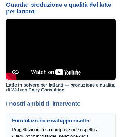
Guarda: produzione e qualità del latte
per lattanti
Latte in polvere per lattanti — produzione e qualità,
di Watson Dairy Consulting.
I nostri ambiti di intervento
Formulazione e sviluppo ricette
Progettazione della composizione rispetto ai
quadri normativi target, selezione degli