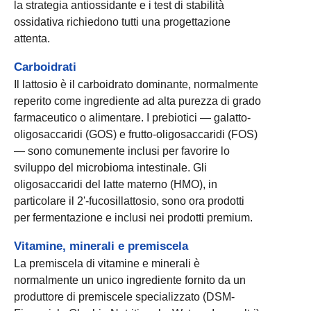
la strategia antiossidante e i test di stabilità
ossidativa richiedono tutti una progettazione
attenta.
Carboidrati
Il lattosio è il carboidrato dominante, normalmente
reperito come ingrediente ad alta purezza di grado
farmaceutico o alimentare. I prebiotici — galatto-
oligosaccaridi (GOS) e frutto-oligosaccaridi (FOS)
— sono comunemente inclusi per favorire lo
sviluppo del microbioma intestinale. Gli
oligosaccaridi del latte materno (HMO), in
particolare il 2'-fucosillattosio, sono ora prodotti
per fermentazione e inclusi nei prodotti premium.
Vitamine, minerali e premiscela
La premiscela di vitamine e minerali è
normalmente un unico ingrediente fornito da un
produttore di premiscele specializzato (DSM-