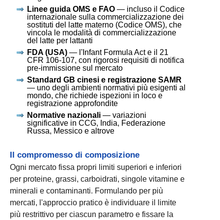
Linee guida OMS e FAO
— incluso il Codice
internazionale sulla commercializzazione dei
sostituti del latte materno (Codice OMS), che
vincola le modalità di commercializzazione
del latte per lattanti
FDA (USA)
— l'Infant Formula Act e il 21
CFR 106-107, con rigorosi requisiti di notifica
pre-immissione sul mercato
Standard GB cinesi e registrazione SAMR
— uno degli ambienti normativi più esigenti al
mondo, che richiede ispezioni in loco e
registrazione approfondite
Normative nazionali
— variazioni
significative in CCG, India, Federazione
Russa, Messico e altrove
Il compromesso di composizione
Ogni mercato fissa propri limiti superiori e inferiori
per proteine, grassi, carboidrati, singole vitamine e
minerali e contaminanti. Formulando per più
mercati, l'approccio pratico è individuare il limite
più restrittivo per ciascun parametro e fissare la