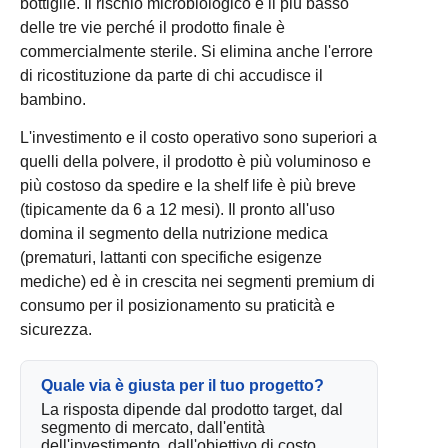
bottiglie. Il rischio microbiologico è il più basso
delle tre vie perché il prodotto finale è
commercialmente sterile. Si elimina anche l'errore
di ricostituzione da parte di chi accudisce il
bambino.
L'investimento e il costo operativo sono superiori a
quelli della polvere, il prodotto è più voluminoso e
più costoso da spedire e la shelf life è più breve
(tipicamente da 6 a 12 mesi). Il pronto all'uso
domina il segmento della nutrizione medica
(prematuri, lattanti con specifiche esigenze
mediche) ed è in crescita nei segmenti premium di
consumo per il posizionamento su praticità e
sicurezza.
Quale via è giusta per il tuo progetto?
La risposta dipende dal prodotto target, dal
segmento di mercato, dall'entità
dell'investimento, dall'obiettivo di costo