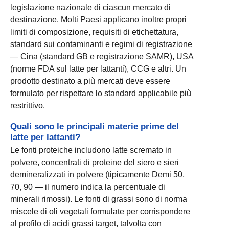
legislazione nazionale di ciascun mercato di
destinazione. Molti Paesi applicano inoltre propri
limiti di composizione, requisiti di etichettatura,
standard sui contaminanti e regimi di registrazione
— Cina (standard GB e registrazione SAMR), USA
(norme FDA sul latte per lattanti), CCG e altri. Un
prodotto destinato a più mercati deve essere
formulato per rispettare lo standard applicabile più
restrittivo.
Quali sono le principali materie prime del
latte per lattanti?
Le fonti proteiche includono latte scremato in
polvere, concentrati di proteine del siero e sieri
demineralizzati in polvere (tipicamente Demi 50,
70, 90 — il numero indica la percentuale di
minerali rimossi). Le fonti di grassi sono di norma
miscele di oli vegetali formulate per corrispondere
al profilo di acidi grassi target, talvolta con