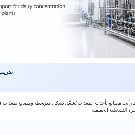
تدريب 
لقد رأيت مصانع بأحدث المعدات تُشغَّل بشكل متوسط، ومصانع بمعدات قدي
برة التشغيلية الحقيقية